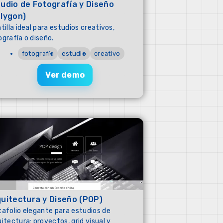
udio de Fotografía y Diseño
lygon)
tilla ideal para estudios creativos,
ografía o diseño.
fotografía
estudio
creativo
Ver demo
uitectura y Diseño (POP)
tafolio elegante para estudios de
itectura: proyectos, grid visual y