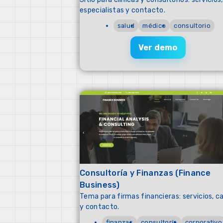
especialistas y contacto.
salud
médico
consultorio
Ver demo
Consultoría y Finanzas (Finance
Business)
Tema para firmas financieras: servicios, c
y contacto.
finanzas
consultoría
corporativo