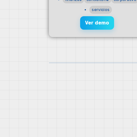
servicios
Ver demo