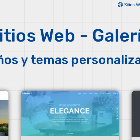
Sitios 
itios Web - Galer
ños y temas personaliza