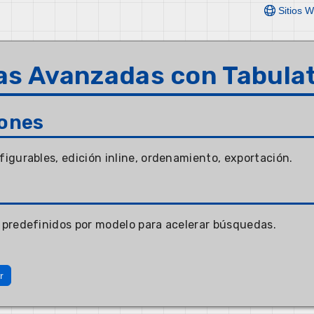
Sitios 
as Avanzadas con Tabulat
ones
nfigurables, edición inline, ordenamiento, exportación.
s predefinidos por modelo para acelerar búsquedas.
r