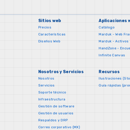
Sitios web
Aplicaciones 
Precios
Catálogo
Características
Marduk - Web Fr
Diseños Web
Marduk - Activos
HandZone - Encu
Infinite Canvas
Nosotros y Servicios
Recursos
Nosotros
Ilustraciones (St
Servicios
Guía rápidas (pro
Soporte técnico
Infraestructura
Gestión de software
Gestión de usuarios
Respaldos y DRP
Correo corporativo (MX)