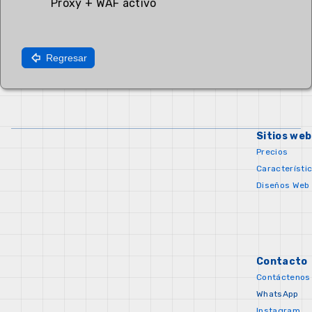
Proxy + WAF activo
Regresar
Sitios web
Precios
Característi
Diseños Web
Contacto
Contáctenos
WhatsApp
Instagram