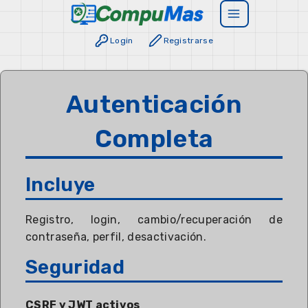
Login
Registrarse
Autenticación
Completa
Incluye
Registro, login, cambio/recuperación de
contraseña, perfil, desactivación.
Seguridad
CSRF y JWT activos