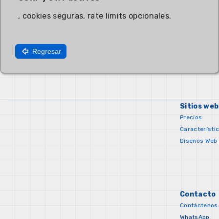
, cookies seguras, rate limits opcionales.
Regresar
Sitios web
Precios
Característi
Diseños Web
Contacto
Contáctenos
WhatsApp